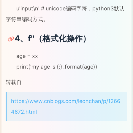
u'input\n' # unicode编码字符，python3默认
字符串编码方式。
4、f''（格式化操作）
age = xx
print('my age is {:}'.format(age))
转载自
https://www.cnblogs.com/leonchan/p/1266
4672.html