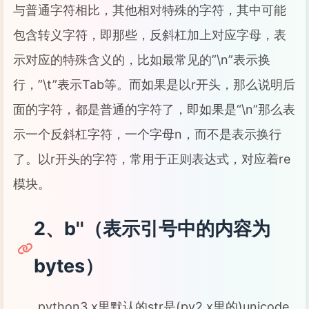
与普通字符相比，其他相对特殊的字符，其中可能
包含转义字符，即那些，反斜杠加上对应字母，表
示对应的特殊含义的，比如最常见的”\n”表示换
行，”\t”表示Tab等。而如果是以r开头，那么说明后
面的字符，都是普通的字符了，即如果是“\n”那么表
示一个反斜杠字符，一个字母n，而不是表示换行
了。以r开头的字符，常用于正则表达式，对应着re
模块。
2、b''（表示引号中的内容为
bytes）
python3.x里默认的str是(py2.x里的)unicode,