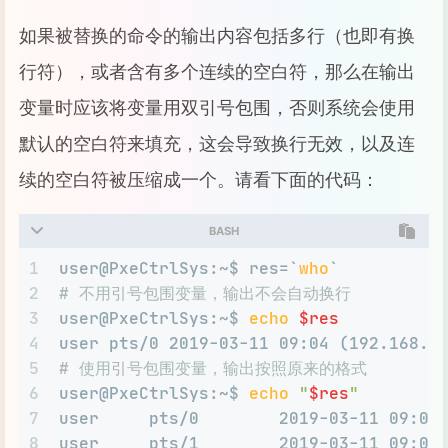
如果被替换的命令的输出内容包括多行（也即有换
行符），或者含有多个连续的空白符，那么在输出
变量时应该将变量用双引号包围，否则系统会使用
默认的空白符来填充，这会导致换行无效，以及连
续的空白符被压缩成一个。请看下面的代码：
BASH
1
user@PxeCtrlSys:~$ res=`
who
`
2
# 不用引号包围变量，输出不会自动换行
3
user@PxeCtrlSys:~$ 
echo
$res
4
user pts/0 2019-03-11 09:04 (192.168.9
5
# 使用引号包围变量，输出按照原来的格式
6
user@PxeCtrlSys:~$ 
echo
"
$res
"
7
user     pts/0        2019-03-11 09:04
8
user     pts/1        2019-03-11 09:04