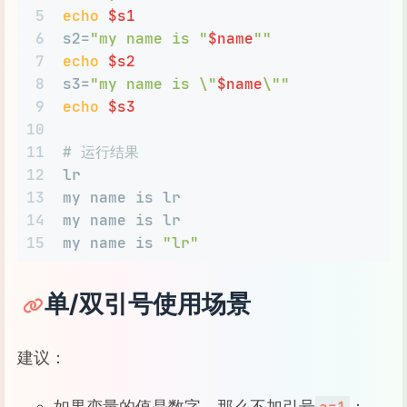
5
echo
$s1
6
s2=
"my name is "
$name
""
7
echo
$s2
8
s3=
"my name is \"
$name
\""
9
echo
$s3
10
11
# 运行结果
12
lr
13
my name is lr
14
my name is lr
15
my name is 
"lr"
单/双引号使用场景
建议：
如果变量的值是数字，那么不加引号
；