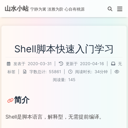
山水小站
宁静为篱 淡雅为阶 心自有桃源
Shell脚本快速入门学习
发表于
2020-03-31
|
更新于
2020-04-16
|
无
标签
|
字数总计:
55861
|
阅读时长:
34分钟
|
阅读量:
145
简介
Shell是脚本语言，解释型，无需提前编译。