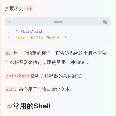
扩展名为
.sh
BASH
1
#!/bin/bash
2
echo
"Hello World !"
是一个约定的标记，它告诉系统这个脚本需要
#!
什么解释器来执行，即使用哪一种 Shell。
指明了解释器的具体路径。
/bin/bash
命令用于向窗口输出文本。
echo
常用的Shell