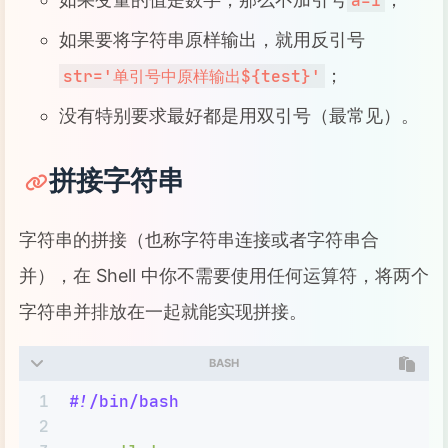
a=1
如果要将字符串原样输出，就用反引号
；
str='单引号中原样输出${test}'
没有特别要求最好都是用双引号（最常见）。
拼接字符串
字符串的拼接（也称字符串连接或者字符串合
并），在 Shell 中你不需要使用任何运算符，将两个
字符串并排放在一起就能实现拼接。
BASH
1
#!/bin/bash
2