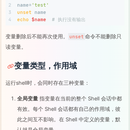
2
name=
'test'
3
unset
 name
4
echo
$name
# 执行没有输出
变量删除后不能再次使用。
命令不能删除只
unset
读变量。
变量类型，作用域
运行shell时，会同时存在三种变量：
全局变量
指变量在当前的整个 Shell 会话中都
有效。每个 Shell 会话都有自己的作用域，彼
此之间互不影响。在 Shell 中定义的变量，默
认就是全局变量。