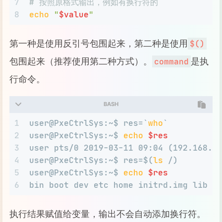
7
# 按照原格式输出，例如有换行符的
8
echo
"
$value
"
第一种是使用反引号包围起来，第二种是使用
$()
包围起来（推荐使用第二种方式）。
是执
command
行命令。
BASH
1
user@PxeCtrlSys:~$ res=`
who
`
2
user@PxeCtrlSys:~$ 
echo
$res
3
user pts/0 2019-03-11 09:04 (192.168.9
4
user@PxeCtrlSys:~$ res=$(
ls
 /)
5
user@PxeCtrlSys:~$ 
echo
$res
6
bin boot dev etc home initrd.img lib l
执行结果赋值给变量，输出不会自动添加换行符。