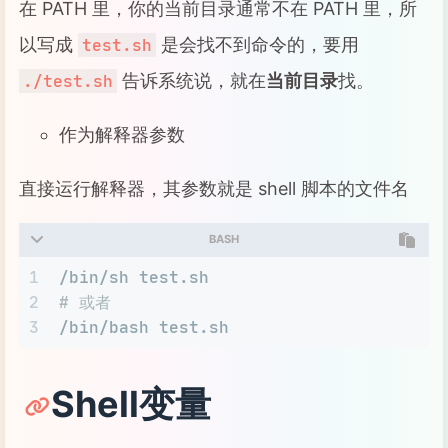
在 PATH 里，你的当前目录通常不在 PATH 里，所
以写成
是会找不到命令的，要用
test.sh
告诉系统说，就在
当前目录
找。
./test.sh
作为解释器参数
直接运行解释器，其参数就是 shell 脚本的文件名
BASH
1
/bin/sh test.sh
2
# 或者
3
/bin/bash test.sh
Shell变量