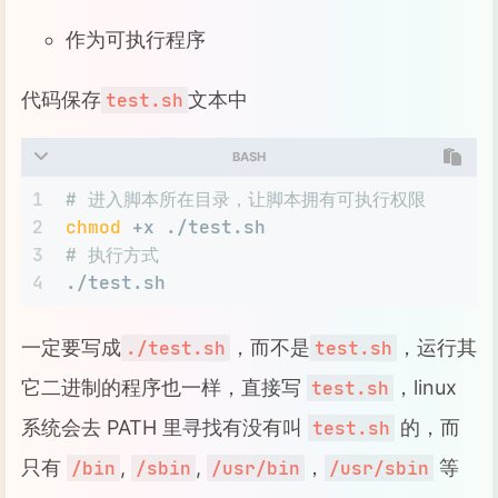
作为可执行程序
代码保存
文本中
test.sh
BASH
1
# 进入脚本所在目录，让脚本拥有可执行权限
2
chmod
 +x ./test.sh
3
# 执行方式
4
./test.sh
一定要写成
，而不是
，运行其
./test.sh
test.sh
它二进制的程序也一样，直接写
，linux
test.sh
系统会去 PATH 里寻找有没有叫
的，而
test.sh
只有
,
,
，
等
/bin
/sbin
/usr/bin
/usr/sbin