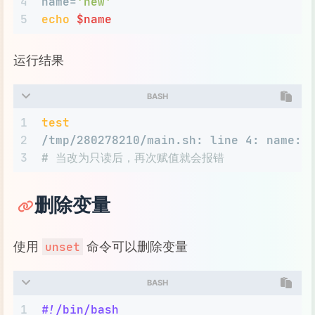
4
name=
'new'
5
echo
$name
运行结果
BASH
1
test
2
/tmp/280278210/main.sh: line 4: name: 
3
# 当改为只读后，再次赋值就会报错
删除变量
使用
命令可以删除变量
unset
BASH
1
#!/bin/bash