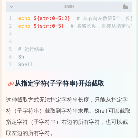
BASH
1
echo
${str:0-5:2}
# 从右向左数第5个，长度
2
echo
${str:0-5}
# 省略长度，直接从指定位置
3
4
5
# 运行结果
6
Sh
7
Shell
从指定字符(子字符串)开始截取
这种截取方式无法指定字符串长度，只能从指定字
符（子字符串）截取到字符串末尾。Shell 可以截取
指定字符（子字符串）右边的所有字符，也可以截
取左边的所有字符。