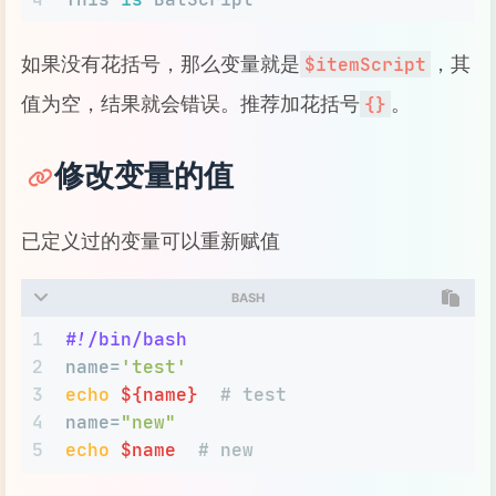
如果没有花括号，那么变量就是
，其
$itemScript
值为空，结果就会错误。推荐加花括号
。
{}
修改变量的值
已定义过的变量可以重新赋值
BASH
1
#!/bin/bash
2
name=
'test'
3
echo
${name}
# test
4
name=
"new"
5
echo
$name
# new