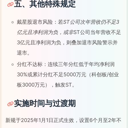
五、其他特殊规定
戴星股退市风险：若
ST公司次年营收仍不足3
亿元且净利润为负，或非
ST公司当年营收不足
3亿元且净利润为负，则叠加退市风险警示并
退市。
分红不达标：连续三年分红低于年均净利润
30%或累计分红不足5000万元（科创板/创业
板3000万元），触发ST。
实施时间与过渡期
新规于2025年1月1日正式生效，设置6个月至2年不