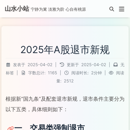
山水小站
宁静为篱 淡雅为阶 心自有桃源
2025年A股退市新规
发表于
2025-04-02
|
更新于
2025-04-02
|
无
标签
|
字数总计:
1165
|
阅读时长:
2分钟
|
阅读
量:
2512
根据新“国九条”及配套退市新规，退市条件主要分为
以下五类，具体细则如下：
一、交易类强制退市