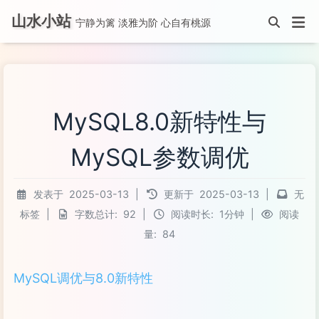
山水小站
宁静为篱 淡雅为阶 心自有桃源
MySQL8.0新特性与
MySQL参数调优
发表于
2025-03-13
|
更新于
2025-03-13
|
无
标签
|
字数总计:
92
|
阅读时长:
1分钟
|
阅读
量:
84
MySQL调优与8.0新特性