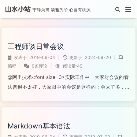
山水小站
宁静为篱 淡雅为阶 心自有桃源
工程师谈日常会议
发表于
2019-06-04
|
更新于
2024-09-20
|
编程
|
0条评论
|
阅读量:49
@阿里技术<font size=3>实际工作中，大家对会议的看
法普遍不太好，大家眼中的会议是这样的：会太了多，
会议很低效，同样的内容反复开了几遍，自己是很小的
配合者却要参加2个小时的会议。
阅读全文...
Markdown基本语法
发表于
2019-06-04
|
更新于
2019-07-03
|