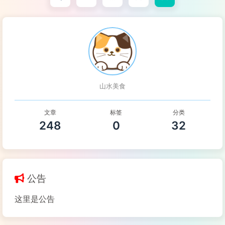
山水美食
文章
标签
分类
248
0
32
公告
这里是公告