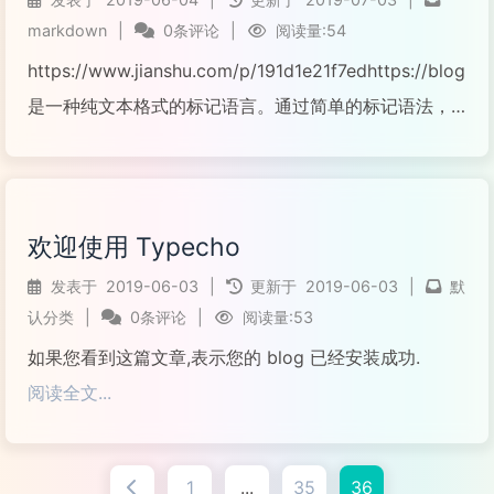
markdown
|
0条评论
|
阅读量:54
https://www.jianshu.com/p/191d1e21f7edhttps://blog.c
是一种纯文本格式的标记语言。通过简单的标记语法，
它可以...
阅读全文...
欢迎使用 Typecho
发表于
2019-06-03
|
更新于
2019-06-03
|
默
认分类
|
0条评论
|
阅读量:53
如果您看到这篇文章,表示您的 blog 已经安装成功.
阅读全文...
1
...
35
36