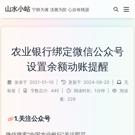
山水小站
宁静为篱 淡雅为阶 心自有桃源
农业银行绑定微信公众号
设置余额动账提醒
发表于
2021-01-10
|
更新于
2024-09-20
|
无
标签
|
字数总计:
440
|
阅读时长:
1分钟
|
阅读
量:
229
1.关注公众号
微信搜索"中国农业银行"关注即可