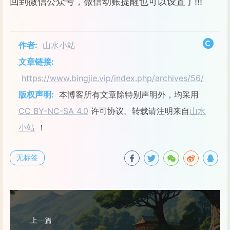
回到微信公众号，微信动账提醒也可以设置了!!!
作者:
山水小站
文章链接:
https://www.bingjie.vip/index.php/archives/56/
版权声明:
本博客所有文章除特别声明外，均采用
CC BY-NC-SA 4.0
许可协议。转载请注明来自
山水
小站
！
无标签
上一篇