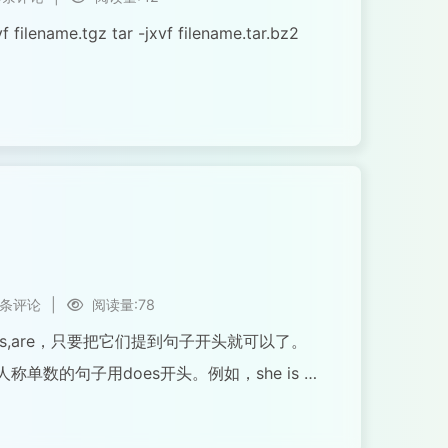
 filename.tgz tar -jxvf filename.tar.bz2
0条评论
|
阅读量:78
,is,are，只要把它们提到句子开头就可以了。
称单数的句子用does开头。例如，she is a