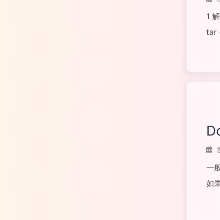
1 解
tar 
阅读
Do
一般
如果
stud
阅读