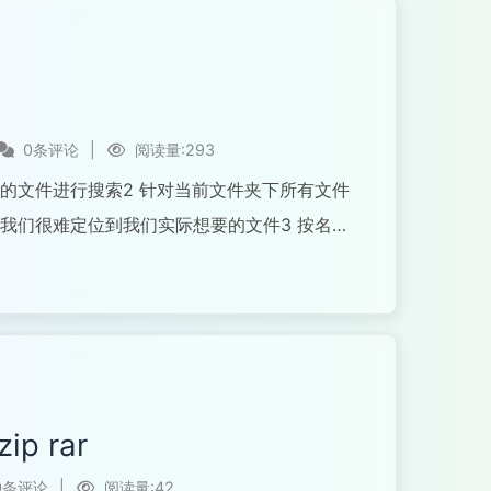
0条评论
|
阅读量:293
打开的文件进行搜索2 针对当前文件夹下所有文件
我们很难定位到我们实际想要的文件3 按名称
p rar
0条评论
|
阅读量:42