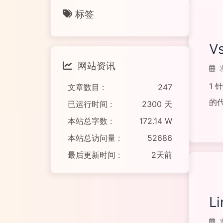
标签
V
网站资讯
1
文章数目 :
247
的
已运行时间 :
2300 天
搜索
本站总字数 :
172.14 W
阅读
本站总访问量 :
52686
最后更新时间 :
2天前
L