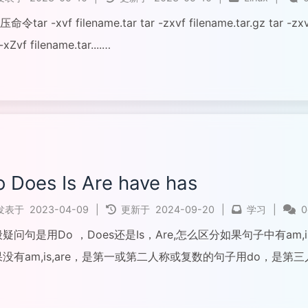
压命令tar -xvf filename.tar tar -zxvf filename.tar.gz tar -zxvf
-xZvf filename.tar....
全文...
 Does Is Are have has
发表于
2023-04-09
|
更新于
2024-09-20
|
学习
|
疑问句是用Do ，Does还是Is，Are,怎么区分如果句子中有am
没有am,is,are，是第一或第二人称或复数的句子用do，是第三人
e...
全文...