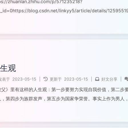
ps://zhuanlan.zhihu.com/p/571235218?
_id=0https://blog.csdn.net/linkyy5/article/details/12595519
全文...
生观
发表于
2023-05-15
|
更新于
2023-05-15
|
好文分享
|
教父》里有这样的人生观：第一步要努力实现自我价值，第二步
人，第四步为族群发声，第五步为国家争荣誉。事实上作为男人
堪称伟大，而随意颠倒次序的那些人，一般不值得信任。
全文...