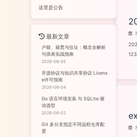
这里是公告
2
最新文章
20
户籍、籍贯与住址：概念全解析
12
与填表实战指南
2026-08-05
阅读
开源协议与知识共享协议 Licens
e许可指南
2026-08-04
Go 语言环境安装 与 SQLite 驱
动选型
e
2026-08-02
Git 多分支指定不同远程仓库配
置