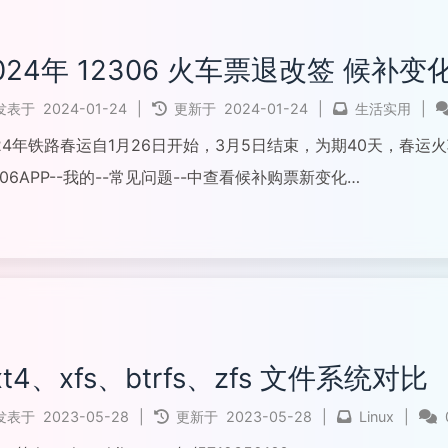
024年 12306 火车票退改签 候补变
发表于
2024-01-24
|
更新于
2024-01-24
|
生活实用
|
24年铁路春运自1月26日开始，3月5日结束，为期40天，春运
306APP--我的--常见问题--中查看候补购票新变化
全文...
xt4、xfs、btrfs、zfs 文件系统对比
发表于
2023-05-28
|
更新于
2023-05-28
|
Linux
|