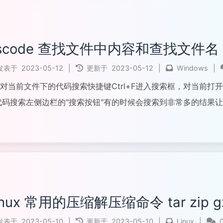
scode 查找文件中内容和查找文件名
发表于
2023-05-12
|
更新于
2023-05-12
|
Windows
|
 针对当前文件下的代码搜索快捷键Ctrl+F进入搜索框，对当前
代码搜索左侧边栏的"搜索按钮"有的时候会搜索到非常多的结果让
文件快捷键Ctrl+P可以弹出一个小...
全文...
inux 常用的压缩解压缩命令 tar zip gzi
发表于
2023-05-10
|
更新于
2023-05-10
|
Linux
|