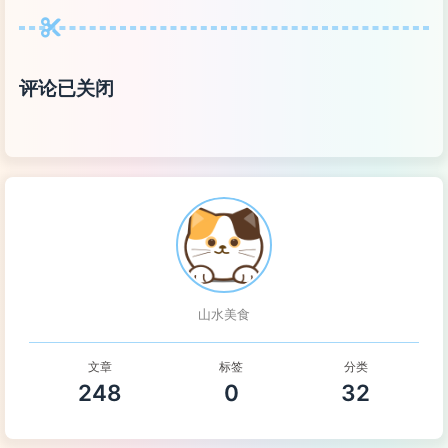
评论已关闭
山水美食
文章
标签
分类
248
0
32