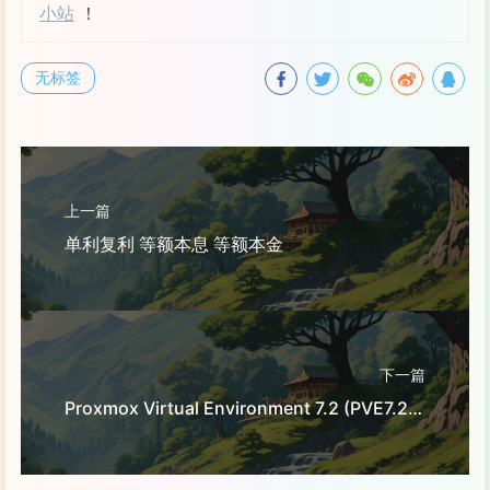
小站
！
无标签
上一篇
单利复利 等额本息 等额本金
下一篇
Proxmox Virtual Environment 7.2 (PVE7.2) 通过 LXC 安装 AlmaLinux 9