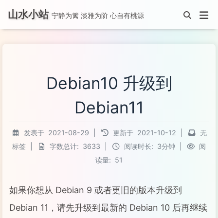
山水小站
宁静为篱 淡雅为阶 心自有桃源
Debian10 升级到
Debian11
发表于
2021-08-29
|
更新于
2021-10-12
|
无
标签
|
字数总计:
3633
|
阅读时长:
3分钟
|
阅
读量:
51
如果你想从 Debian 9 或者更旧的版本升级到
Debian 11，请先升级到最新的 Debian 10 后再继续