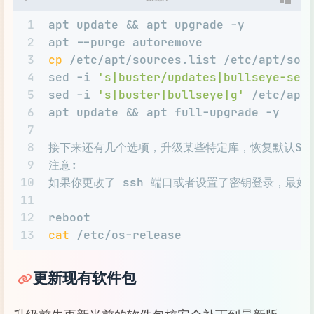
1
apt update && apt upgrade -y
2
apt --purge autoremove
3
cp
 /etc/apt/sources.list /etc/apt/sou
4
sed -i 
's|buster/updates|bullseye-sec
5
sed -i 
's|buster|bullseye|g'
 /etc/apt
6
apt update && apt full-upgrade -y
7
8
接下来还有几个选项，升级某些特定库，恢复默认SS
9
注意:
10
如果你更改了 ssh 端口或者设置了密钥登录，最好保
11
12
reboot
13
cat
 /etc/os-release
更新现有软件包