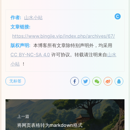
作者:
山水小站
文章链接:
https://www.bingjie.vip/index.php/archives/67/
版权声明:
本博客所有文章除特别声明外，均采用
CC BY-NC-SA 4.0
许可协议。转载请注明来自
山水
小站
！
无标签
上一篇
将网页表格转为markdown格式