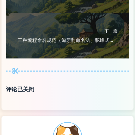
下一篇
三种编程命名规范（匈牙利命名法、驼峰式命名法、帕斯卡命名法）
评论已关闭