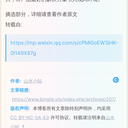
摘选部分，详细请查看作者原文
转载自:
https://mp.weixin.qq.com/s/cPMI0oEW3iHK-
0l149X87g
作者:
山水小站
文章链接:
https://www.bingjie.vip/index.php/archives/207/
版权声明:
本博客所有文章除特别声明外，均采用
CC BY-NC-SA 4.0
许可协议。转载请注明来自
山水
小站
！