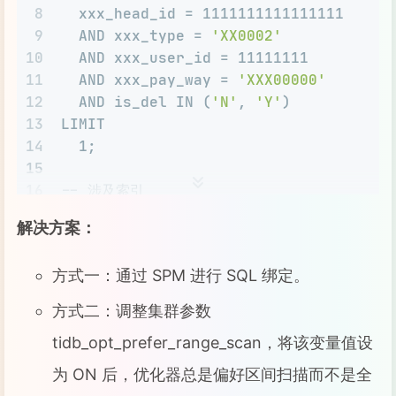
8
  xxx_head_id = 1111111111111111
9
  AND xxx_type = 
'XX0002'
10
  AND xxx_user_id = 11111111
11
  AND xxx_pay_way = 
'XXX00000'
12
  AND is_del IN (
'N'
, 
'Y'
)
13
LIMIT
14
  1;
15
16
-- 涉及索引
17
KEY `idx_xxx` (`xxx_head_id`,`xxx_typ
解决方案：
方式一：通过 SPM 进行 SQL 绑定。
方式二：调整集群参数
tidb_opt_prefer_range_scan，将该变量值设
为 ON 后，优化器总是偏好区间扫描而不是全