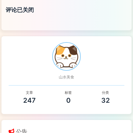
评论已关闭
山水美食
文章
标签
分类
247
0
32
公告