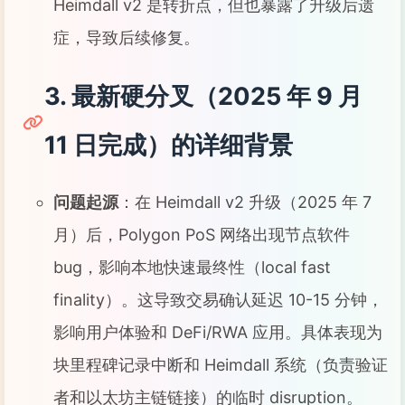
Heimdall v2 是转折点，但也暴露了升级后遗
症，导致后续修复。
3. 最新硬分叉（2025 年 9 月
11 日完成）的详细背景
问题起源
：在 Heimdall v2 升级（2025 年 7
月）后，Polygon PoS 网络出现节点软件
bug，影响本地快速最终性（local fast
finality）。这导致交易确认延迟 10-15 分钟，
影响用户体验和 DeFi/RWA 应用。具体表现为
块里程碑记录中断和 Heimdall 系统（负责验证
者和以太坊主链链接）的临时 disruption。