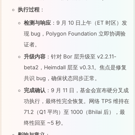
执行过程
：
检测与响应
：9 月 10 日上午（ET 时区）发
现 bug，Polygon Foundation 立即协调验
证者。
升级内容
：针对 Bor 层升级至 v2.2.11-
beta2，Heimdall 层至 v0.3.1。焦点是修复
共识 bug，确保状态同步正常。
完成确认
：9 月 11 日，基金会宣布硬分叉成
功执行，最终性完全恢复。网络 TPS 维持在
71.2（Q1 平均）至 1000（Bhilai 后），最
终性回至 ~5 秒。
影响与意义
：