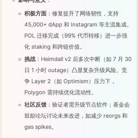
积极方面
：修复提升了网络韧性，支持
45,000+ dApp 和 Instagram 等主流集成。
POL 迁移完成（99% 代币转移）进一步强
化 staking 和跨链价值。
挑战
：Heimdall v2 后多次中断（如 7 月 30
日 1 小时 outage）凸显复杂升级风险。竞
争 Layer 2（如 Optimism）压力下，
Polygon 需持续优化流动性。
社区反馈
：验证者需升级节点软件；基金会
鼓励论坛讨论未来改进，如减少 reorgs 和
gas spikes。