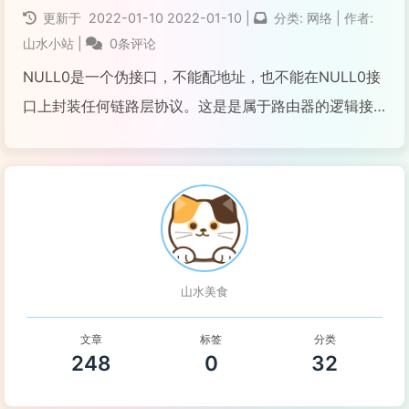
阅读全文...
更新于
2022-01-10
2022-01-10
|
分类:
网络
|
作者:
山水小站
|
0条评论
NULL0是一个伪接口，不能配地址，也不能在NULL0接
口上封装任何链路层协议。这是是属于路由器的逻辑接
口，NULL0接口总是处于Up状态，但不转发任何报文。
当NULL0接口接收到报文后，会把报文丢弃。由此可以
推断，如果我们在路由器上配置一条静态路由，该...
阅读全文...
山水美食
文章
标签
分类
248
0
32