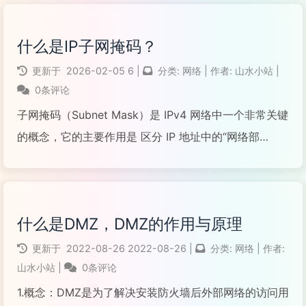
NAT6（IPv6 网络地址转换）实现内网设备共享路由器
IPv6 上网。
什么是IP子网掩码？
阅读全文...
更新于
2026-02-05
6
|
分类:
网络
|
作者:
山水小站
|
0条评论
子网掩码（Subnet Mask）是 IPv4 网络中一个非常关键
的概念，它的主要作用是 区分 IP 地址中的“网络部
分”和“主机部分”。
阅读全文...
什么是DMZ，DMZ的作用与原理
更新于
2022-08-26
2022-08-26
|
分类:
网络
|
作者:
山水小站
|
0条评论
1.概念：DMZ是为了解决安装防火墙后外部网络的访问用