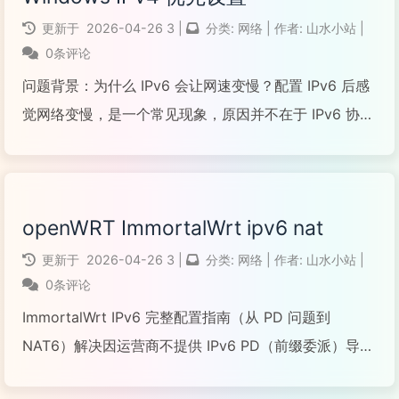
更新于
2026-04-26
3
|
分类:
网络
|
作者:
山水小站
|
0条评论
问题背景：为什么 IPv6 会让网速变慢？配置 IPv6 后感
觉网络变慢，是一个常见现象，原因并不在于 IPv6 协议
本身，而在于 Windows 的默认行为和你的实际网络环
境不匹配：
openWRT ImmortalWrt ipv6 nat
阅读全文...
更新于
2026-04-26
3
|
分类:
网络
|
作者:
山水小站
|
0条评论
ImmortalWrt IPv6 完整配置指南（从 PD 问题到
NAT6）解决因运营商不提供 IPv6 PD（前缀委派）导致
内网设备无法获取公网 IPv6 的问题，通过配置