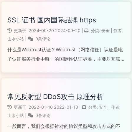
身份验证或在特定环境下未经身份验证的情况下，可构
造OGN...
SSL 证书 国内国际品牌 https
阅读全文...
更新于
2024-09-20
2024-09-20
|
分类:
安全
|
作者:
山水小站
|
0条评论
什么是Webtrust认证？Webtrust（网络信任）认证是电
子认证服务行业中唯一的国际性认证标准，主要对互联
网服务商的系统及业务运作的商业惯例和信息隐私，交
易完整性和安全性。共计七项内容进行近乎严苛的审查
和鉴证。由美国注册会计师协会(AICPA)、加...
常见反射型 DDoS攻击 原理分析
阅读全文...
更新于
2022-01-10
2022-01-10
|
分类:
安全
|
作者:
山水小站
|
0条评论
一般而言，我们会根据针对的协议类型和攻击方式的不