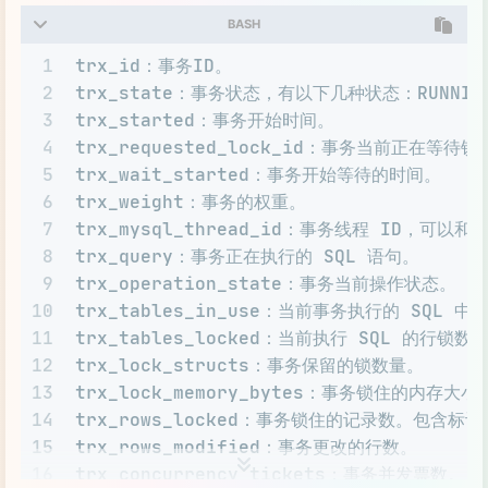
BASH
1
trx_id：事务ID。
2
trx_state：事务状态，有以下几种状态：RUNNING、L
3
trx_started：事务开始时间。
4
trx_requested_lock_id：事务当前正在等待
5
trx_wait_started：事务开始等待的时间。
6
trx_weight：事务的权重。
7
trx_mysql_thread_id：事务线程 ID，可以和 P
8
trx_query：事务正在执行的 SQL 语句。
9
trx_operation_state：事务当前操作状态。
10
trx_tables_in_use：当前事务执行的 SQL 
11
trx_tables_locked：当前执行 SQL 的行锁数
12
trx_lock_structs：事务保留的锁数量。
13
trx_lock_memory_bytes：事务锁住的内存大小
14
trx_rows_locked：事务锁住的记录数。包含
15
trx_rows_modified：事务更改的行数。
16
trx_concurrency_tickets：事务并发票数。