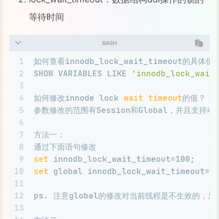
等待时间
BASH
1
如何查看innodb_lock_wait_timeout的具体值
2
SHOW VARIABLES LIKE 
'innodb_lock_wait
3
4
如何修改innode lock 
wait
timeout
的值？
5
参数修改的范围有Session和Global，并且支
6
7
方法一：
8
通过下面语句修改
9
set
 innodb_lock_wait_timeout=100;
10
set
 global innodb_lock_wait_timeout=1
11
12
ps. 注意global的修改对当前线程是不生效的，
13