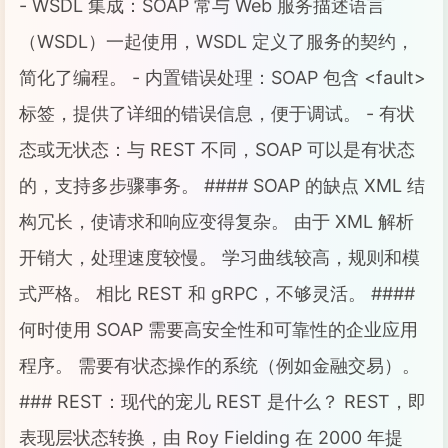
- WSDL 集成：SOAP 常与 Web 服务描述语言
（WSDL）一起使用，WSDL 定义了服务的契约，
简化了编程。 - 内置错误处理：SOAP 包含 <fault>
标签，提供了详细的错误信息，便于调试。 - 有状
态或无状态：与 REST 不同，SOAP 可以是有状态
的，支持多步骤事务。 #### SOAP 的缺点 XML 结
构冗长，使请求和响应变得复杂。 由于 XML 解析
开销大，处理速度较慢。 学习曲线较高，规则和模
式严格。 相比 REST 和 gRPC，不够灵活。 ####
何时使用 SOAP 需要高安全性和可靠性的企业应用
程序。 需要有状态操作的系统（例如金融交易）。
### REST：现代的宠儿 REST 是什么？ REST，即
表现层状态转换，由 Roy Fielding 在 2000 年提