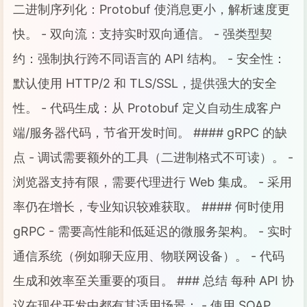
二进制序列化：Protobuf 使消息更小，解析速度更
快。 - 双向流：支持实时双向通信。 - 强类型契
约：强制执行跨不同语言的 API 结构。 - 安全性：
默认使用 HTTP/2 和 TLS/SSL，提供强大的安全
性。 - 代码生成：从 Protobuf 定义自动生成客户
端/服务器代码，节省开发时间。 #### gRPC 的缺
点 - 调试需要额外的工具（二进制格式不可读）。 -
浏览器支持有限，需要代理进行 Web 集成。 - 采用
率仍在增长，专业知识较难获取。 #### 何时使用
gRPC - 需要高性能和低延迟的微服务架构。 - 实时
通信系统（例如聊天应用、物联网设备）。 - 代码
生成和效率至关重要的项目。 ### 总结 每种 API 协
议在现代开发中都有其适用场景： - 使用 SOAP，