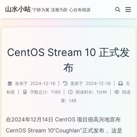
山水小站
宁静为篱 淡雅为阶 心自有桃源
CentOS Stream 10 正式发
布
发表于
2024-12-16
|
更新于
2024-12-16
|
无
标签
|
字数总计:
1189
|
阅读时长:
1分钟
|
阅读
量:
148
在2024年12月14日 CentOS 项目很高兴地宣布
CentOS Stream 10“Coughlan”正式发布， 这是