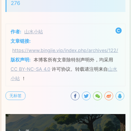
276
作者:
山水小站
文章链接:
https://www.bingjie.vip/index.php/archives/122/
版权声明:
本博客所有文章除特别声明外，均采用
CC BY-NC-SA 4.0
许可协议。转载请注明来自
山水
小站
！
无标签