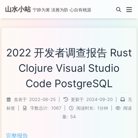
山水小站
宁静为篱 淡雅为阶 心自有桃源
2022 开发者调查报告 Rust
Clojure Visual Studio
Code PostgreSQL
发表于
2022-06-25
|
更新于
2024-09-20
|
无
标签
|
字数总计:
1067
|
阅读时长:
1分钟
|
阅读
量:
54
完整报告