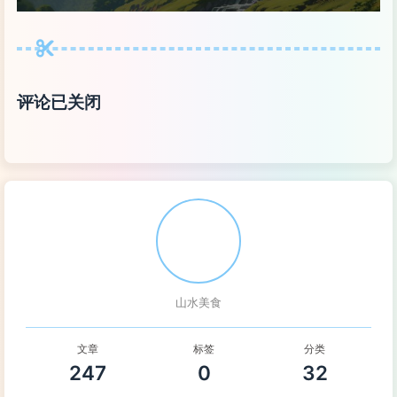
评论已关闭
山水美食
文章
标签
分类
247
0
32