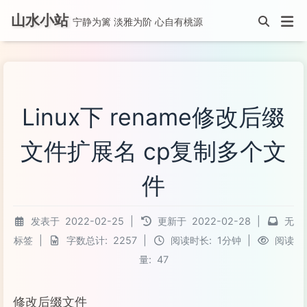
山水小站
宁静为篱 淡雅为阶 心自有桃源
Linux下 rename修改后缀
文件扩展名 cp复制多个文
件
发表于
2022-02-25
|
更新于
2022-02-28
|
无
标签
|
字数总计:
2257
|
阅读时长:
1分钟
|
阅读
量:
47
修改后缀文件