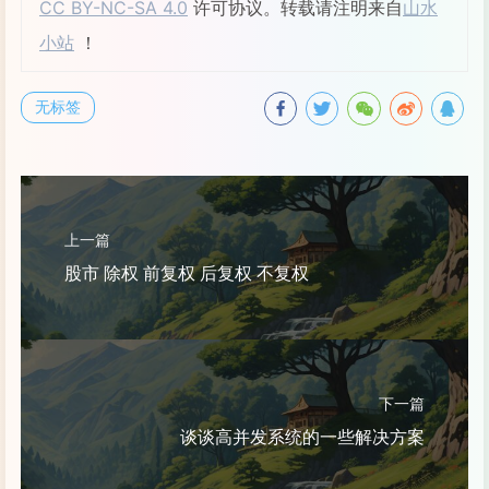
CC BY-NC-SA 4.0
许可协议。转载请注明来自
山水
小站
！
无标签
上一篇
股市 除权 前复权 后复权 不复权
下一篇
谈谈高并发系统的一些解决方案