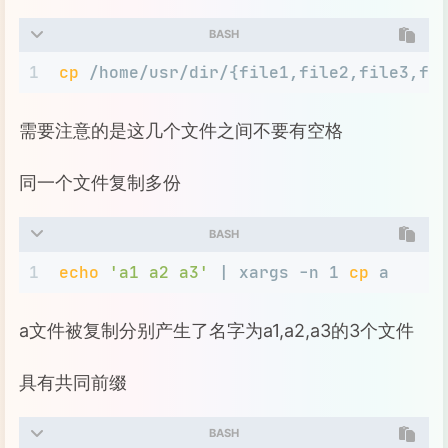
BASH
1
cp
 /home/usr/dir/{file1,file2,file3,fi
需要注意的是这几个文件之间不要有空格
同一个文件复制多份
BASH
1
echo
'a1 a2 a3'
 | xargs -n 1 
cp
 a
a文件被复制分别产生了名字为a1,a2,a3的3个文件
具有共同前缀
BASH