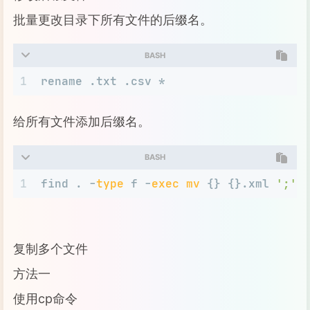
批量更改目录下所有文件的后缀名。
BASH
1
rename .txt .csv *
给所有文件添加后缀名。
BASH
1
find . -
type
 f -
exec
mv
 {} {}.xml 
';'
复制多个文件
方法一
使用cp命令