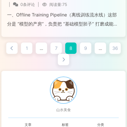
|
0条评论
|
阅读量:75
一、Offline Training Pipeline（离线训练流水线）这部
分是 “模型的产房”，负责把 “基础模型胚子” 打磨成能用
的智能模型，就像工厂里把原材料加工成半成品～
阅读全文...
1
...
7
8
9
...
36
山水美食
文章
标签
分类