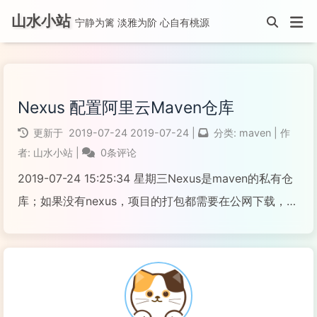
山水小站
宁静为篱 淡雅为阶 心自有桃源
Nexus 配置阿里云Maven仓库
更新于
2019-07-24
2019-07-24
|
分类:
maven
|
作
者:
山水小站
|
0条评论
2019-07-24 15:25:34 星期三Nexus是maven的私有仓
库；如果没有nexus，项目的打包都需要在公网下载，不
利于包的管理和共用；如果没有私有仓库，我们所需要
的所有构件都需要通过maven的中央仓库和第三方的
maven仓库下载到本地，...
阅读全文...