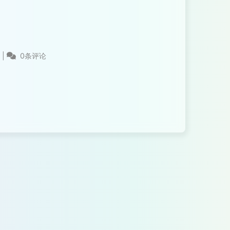
站
|
0条评论