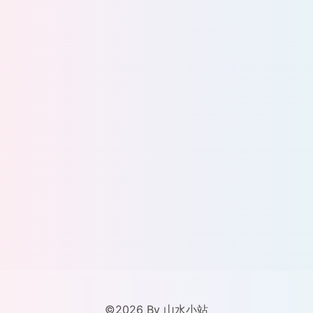
©2026 By 山水小站