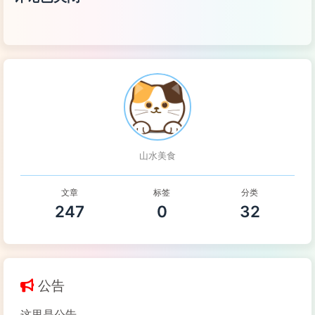
山水美食
文章
标签
分类
247
0
32
公告
这里是公告