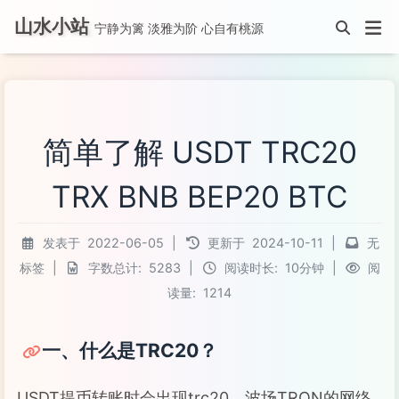
山水小站
宁静为篱 淡雅为阶 心自有桃源
简单了解 USDT TRC20
TRX BNB BEP20 BTC
发表于
2022-06-05
|
更新于
2024-10-11
|
无
标签
|
字数总计:
5283
|
阅读时长:
10分钟
|
阅
读量:
1214
一、什么是TRC20？
USDT提币转账时会出现trc20，波场TRON的网络