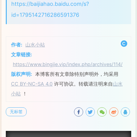
https://baijiahao.baidu.com/s?
id=1795142716286591376
作者:
山水小站
文章链接:
https://www.bingjie.vip/index.php/archives/114/
版权声明:
本博客所有文章除特别声明外，均采用
CC BY-NC-SA 4.0
许可协议。转载请注明来自
山水
小站
！
无标签