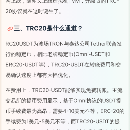
网上线，随即又上线虚拟机TVM，升级版的TRC-
20协议就在这时诞生了。
三、TRC20是什么通道？
RC20USDT为波场TRON与泰达公司Tether联合发
行的稳定币，相比老牌稳定币(Omni-USDT和
ERC20-USDT等)，TRC20-USDT在转账费用和交
易确认速度上都有大幅优化。
在费用上，TRC20-USDT能够实现免费转账。主流
交易所的提币费用显示，基于Omni协议的USDT提
币手续费最为高昂，需要4-10美元不等，ERC-20的
手续费为1美元-5美元不等，而TRC20-USDT的提